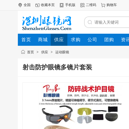
全国
收藏本页
手机版
二维码
购物车
首页
商城
供应
求购
公司
团购
资
首页
>
供应
>
运动眼镜
射击防护眼镜多镜片套装