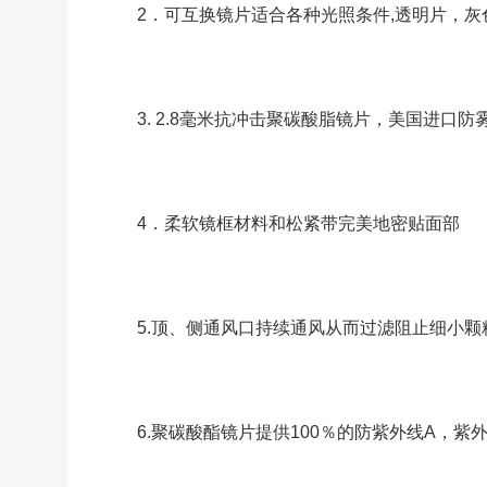
2．可互换镜片适合各种光照条件,透明片，灰
3. 2.8毫米抗冲击聚碳酸脂镜片，美国进口
4．柔软镜框材料和松紧带完美地密贴面部
5.顶、侧通风口持续通风从而过滤阻止细小颗
6.聚碳酸酯镜片提供100％的防紫外线A，紫