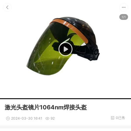
1/1
激光头盔镜片1064nm焊接头盔
0已售
2024-03-30 16:41
92