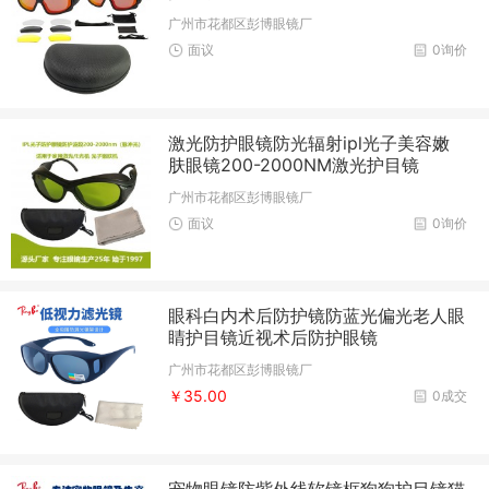
广州市花都区彭博眼镜厂
面议
0询价
激光防护眼镜防光辐射ipl光子美容嫩
肤眼镜200-2000NM激光护目镜
广州市花都区彭博眼镜厂
面议
0询价
眼科白内术后防护镜防蓝光偏光老人眼
睛护目镜近视术后防护眼镜
广州市花都区彭博眼镜厂
￥35.00
0成交
宠物眼镜防紫外线软镜框狗狗护目镜猫