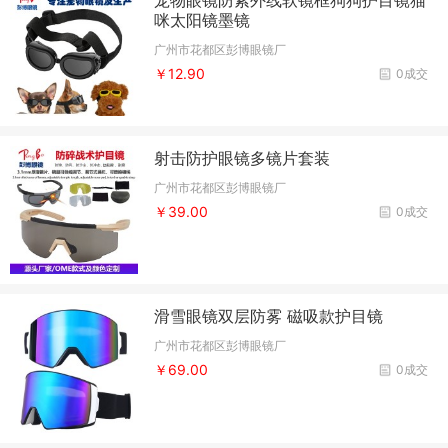
咪太阳镜墨镜
广州市花都区彭博眼镜厂
￥12.90
0成交
射击防护眼镜多镜片套装
广州市花都区彭博眼镜厂
￥39.00
0成交
滑雪眼镜双层防雾 磁吸款护目镜
广州市花都区彭博眼镜厂
￥69.00
0成交