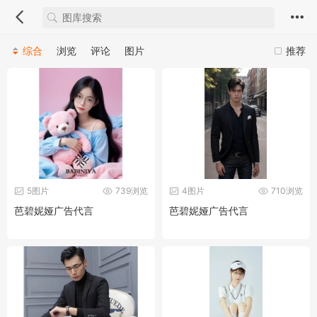
综合
浏览
评论
图片
推荐
5图片
739浏览
4图片
710浏览
芭碧妮娅广告代言
芭碧妮娅广告代言